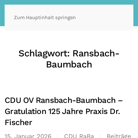
Zum Hauptinhalt springen
Schlagwort:
Ransbach-
Baumbach
CDU OV Ransbach-Baumbach –
Gratulation 125 Jahre Praxis Dr.
Fischer
15. Januar 2026
CDU RaBa
Beiträge